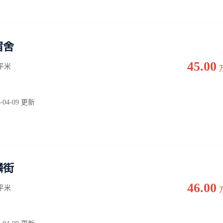
宿舍
45.00
0 平米
-04-09 更新
麟街
46.00
0 平米