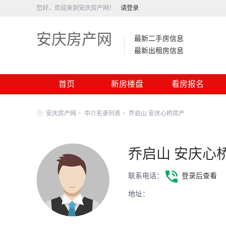
您好，欢迎来到安庆房产网！
请登录
安庆房产网
最新二手房信息
最新出租房信息
首页
新房楼盘
看房报名
安庆房产网
>
中介名录列表
>
乔启山 安庆心桥房产
乔启山 安庆心
联系电话：
登录后查看
地址：