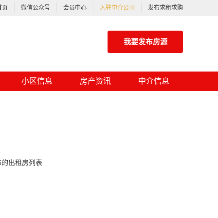
首页
微信公众号
会员中心
入驻中介公司
发布求租求购
我要发布房源
小区信息
房产资讯
中介信息
布的出租房列表