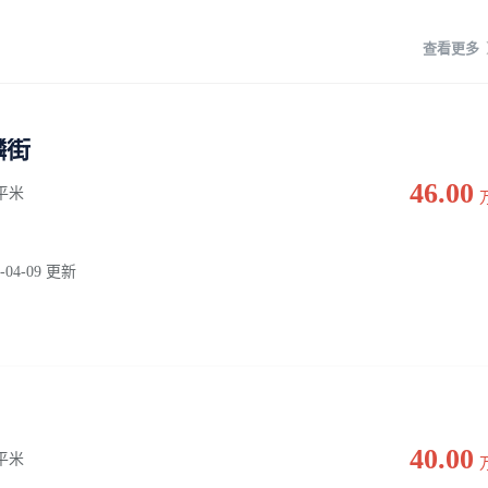
查看更多
麟街
46.00
7 平米
-04-09 更新
40.00
0 平米