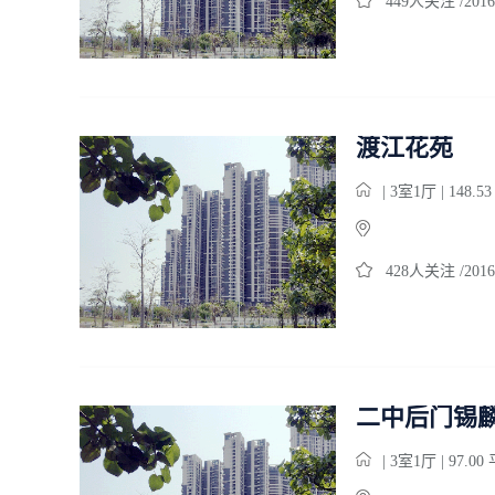
449人关注 /2016
渡江花苑
| 3室1厅 | 148.5
428人关注 /2016
二中后门锡
| 3室1厅 | 97.0