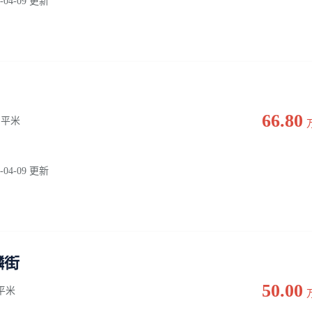
-04-09 更新
66.80
3 平米
-04-09 更新
麟街
50.00
0 平米