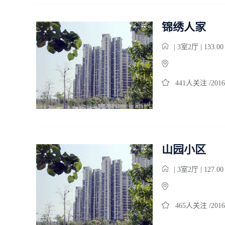
锦绣人家
| 3室2厅 | 133.0
441人关注 /2016
山园小区
| 3室2厅 | 127.0
465人关注 /2016