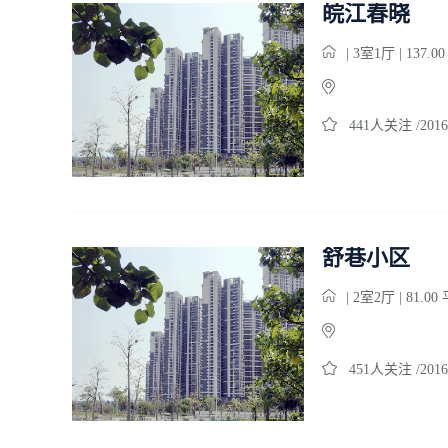
皖江春晓
| 3室1厅 | 137.0
441人关注 /2016
舒巷小区
| 2室2厅 | 81.0
451人关注 /2016