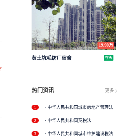
19.90万
黄土坑毛纺厂宿舍
在售
万
热门资讯
更多
1
· 中华人民共和国城市房地产管理法
2
· 中华人民共和国契税法
3
· 中华人民共和国城市维护建设税法