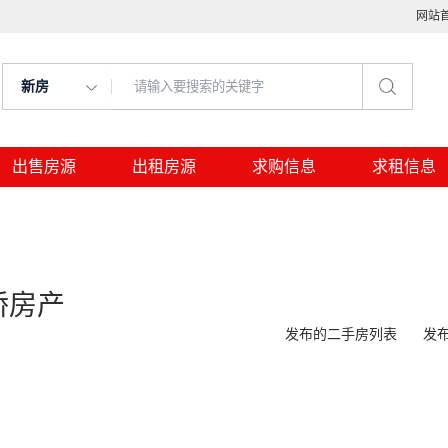
网站
新房
出售房源
出租房源
求购信息
求租信息
桥房产
发布的二手房列表
发