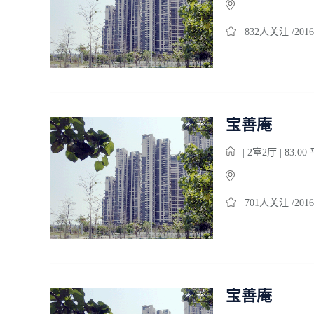
832人关注 /2016
宝善庵
| 2室2厅 | 83.0
701人关注 /2016
宝善庵