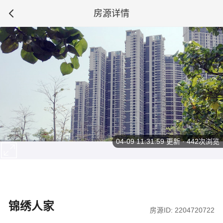
房源详情
04-09 11:31:59
更新 · 442次浏览
锦绣人家
房源ID: 2204720722