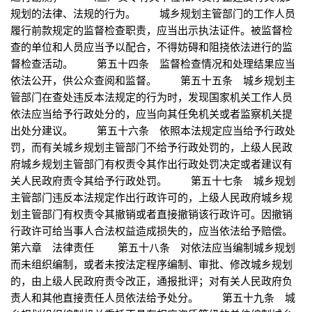
规划的法律、法规的行为。 城乡规划主管部门的工作人员
履行前款规定的监督检查职责，应当出示执法证件。被监督检
查的单位和人员应当予以配合，不得妨碍和阻挠依法进行的监
督检查活动。 第五十四条 监督检查情况和处理结果应当
依法公开，供公众查阅和监督。 第五十五条 城乡规划主
管部门在查处违反本法规定的行为时，发现国家机关工作人员
依法应当给予行政处分的，应当向其任免机关或者监察机关提
出处分建议。 第五十六条 依照本法规定应当给予行政处
罚，而有关城乡规划主管部门不给予行政处罚的，上级人民政
府城乡规划主管部门有权责令其作出行政处罚决定或者建议有
关人民政府责令其给予行政处罚。 第五十七条 城乡规划
主管部门违反本法规定作出行政许可的，上级人民政府城乡规
划主管部门有权责令其撤销或者直接撤销该行政许可。因撤销
行政许可给当事人合法权益造成损失的，应当依法给予赔偿。
第六章 法律责任 第五十八条 对依法应当编制城乡规划
而未组织编制，或者未按法定程序编制、审批、修改城乡规划
的，由上级人民政府责令改正，通报批评；对有关人民政府负
责人和其他直接责任人员依法给予处分。 第五十九条 城