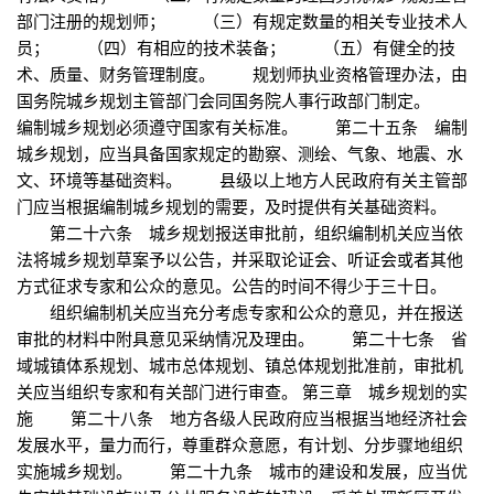
部门注册的规划师； （三）有规定数量的相关专业技术人
员； （四）有相应的技术装备； （五）有健全的技
术、质量、财务管理制度。 规划师执业资格管理办法，由
国务院城乡规划主管部门会同国务院人事行政部门制定。
编制城乡规划必须遵守国家有关标准。 第二十五条 编制
城乡规划，应当具备国家规定的勘察、测绘、气象、地震、水
文、环境等基础资料。 县级以上地方人民政府有关主管部
门应当根据编制城乡规划的需要，及时提供有关基础资料。
第二十六条 城乡规划报送审批前，组织编制机关应当依
法将城乡规划草案予以公告，并采取论证会、听证会或者其他
方式征求专家和公众的意见。公告的时间不得少于三十日。
组织编制机关应当充分考虑专家和公众的意见，并在报送
审批的材料中附具意见采纳情况及理由。 第二十七条 省
域城镇体系规划、城市总体规划、镇总体规划批准前，审批机
关应当组织专家和有关部门进行审查。 第三章 城乡规划的实
施 第二十八条 地方各级人民政府应当根据当地经济社会
发展水平，量力而行，尊重群众意愿，有计划、分步骤地组织
实施城乡规划。 第二十九条 城市的建设和发展，应当优