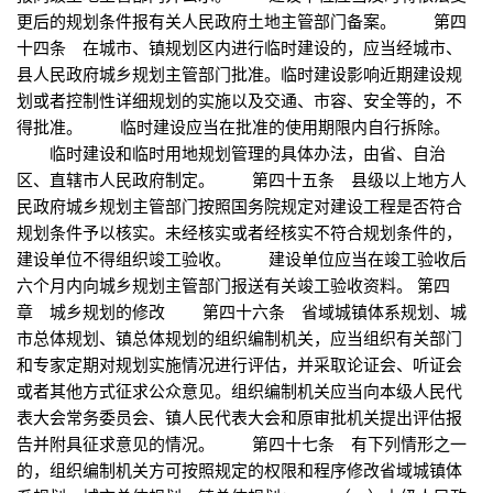
更后的规划条件报有关人民政府土地主管部门备案。 第四
十四条 在城市、镇规划区内进行临时建设的，应当经城市、
县人民政府城乡规划主管部门批准。临时建设影响近期建设规
划或者控制性详细规划的实施以及交通、市容、安全等的，不
得批准。 临时建设应当在批准的使用期限内自行拆除。
临时建设和临时用地规划管理的具体办法，由省、自治
区、直辖市人民政府制定。 第四十五条 县级以上地方人
民政府城乡规划主管部门按照国务院规定对建设工程是否符合
规划条件予以核实。未经核实或者经核实不符合规划条件的，
建设单位不得组织竣工验收。 建设单位应当在竣工验收后
六个月内向城乡规划主管部门报送有关竣工验收资料。 第四
章 城乡规划的修改 第四十六条 省域城镇体系规划、城
市总体规划、镇总体规划的组织编制机关，应当组织有关部门
和专家定期对规划实施情况进行评估，并采取论证会、听证会
或者其他方式征求公众意见。组织编制机关应当向本级人民代
表大会常务委员会、镇人民代表大会和原审批机关提出评估报
告并附具征求意见的情况。 第四十七条 有下列情形之一
的，组织编制机关方可按照规定的权限和程序修改省域城镇体