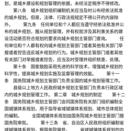
划，是城乡建设和规划管理的依据，未经法定程序不得修改。
第八条 城乡规划组织编制机关应当及时公布经依法批准
的城乡规划。但是，法律、行政法规规定不得公开的内容除
外。 第九条 任何单位和个人都应当遵守经依法批准并公
布的城乡规划，服从规划管理，并有权就涉及其利害关系的建
设活动是否符合规划的要求向城乡规划主管部门查询。 任
何单位和个人都有权向城乡规划主管部门或者其他有关部门举
报或者控告违反城乡规划的行为。城乡规划主管部门或者其他
有关部门对举报或者控告，应当及时受理并组织核查、处理。
第十条 国家鼓励采用先进的科学技术，增强城乡规划的
科学性，提高城乡规划实施及监督管理的效能。 第十一
条 国务院城乡规划主管部门负责全国的城乡规划管理工作。
县级以上地方人民政府城乡规划主管部门负责本行政区域
内的城乡规划管理工作。 第二章 城乡规划的制定 第十二
条 国务院城乡规划主管部门会同国务院有关部门组织编制全
国城镇体系规划，用于指导省域城镇体系规划、城市总体规划
的编制。 全国城镇体系规划由国务院城乡规划主管部门报
国务院审批。 第十三条 省、自治区人民政府组织编制省
域城镇体系规划，报国务院审批。 省域城镇体系规划的内