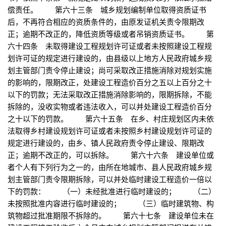
偿责任。 第六十三条 城乡规划编制单位取得资质证书
后，不再符合相应的资质条件的，由原发证机关责令限期改
正；逾期不改正的，降低资质等级或者吊销资质证书。 第
六十四条 未取得建设工程规划许可证或者未按照建设工程规
划许可证的规定进行建设的，由县级以上地方人民政府城乡规
划主管部门责令停止建设；尚可采取改正措施消除对规划实施
的影响的，限期改正，处建设工程造价百分之五以上百分之十
以下的罚款；无法采取改正措施消除影响的，限期拆除，不能
拆除的，没收实物或者违法收入，可以并处建设工程造价百分
之十以下的罚款。 第六十五条 在乡、村庄规划区内未依
法取得乡村建设规划许可证或者未按照乡村建设规划许可证的
规定进行建设的，由乡、镇人民政府责令停止建设、限期改
正；逾期不改正的，可以拆除。 第六十六条 建设单位或
者个人有下列行为之一的，由所在地城市、县人民政府城乡规
划主管部门责令限期拆除，可以并处临时建设工程造价一倍以
下的罚款： （一）未经批准进行临时建设的； （二）
未按照批准内容进行临时建设的； （三）临时建筑物、构
筑物超过批准期限不拆除的。 第六十七条 建设单位未在