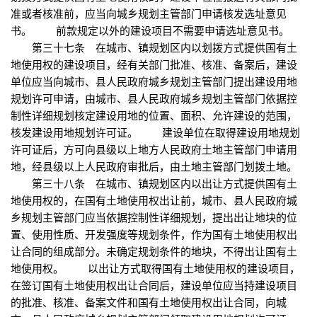
准或者核准前，应当向城乡规划主管部门申请核发选址意见
书。 前款规定以外的建设项目不需要申请选址意见书。
第三十七条 在城市、镇规划区内以划拨方式提供国有土
地使用权的建设项目，经有关部门批准、核准、备案后，建设
单位应当向城市、县人民政府城乡规划主管部门提出建设用地
规划许可申请，由城市、县人民政府城乡规划主管部门依据控
制性详细规划核定建设用地的位置、面积、允许建设的范围，
核发建设用地规划许可证。 建设单位在取得建设用地规划
许可证后，方可向县级以上地方人民政府土地主管部门申请用
地，经县级以上人民政府审批后，由土地主管部门划拨土地。
第三十八条 在城市、镇规划区内以出让方式提供国有土
地使用权的，在国有土地使用权出让前，城市、县人民政府城
乡规划主管部门应当依据控制性详细规划，提出出让地块的位
置、使用性质、开发强度等规划条件，作为国有土地使用权出
让合同的组成部分。未确定规划条件的地块，不得出让国有土
地使用权。 以出让方式取得国有土地使用权的建设项目，
在签订国有土地使用权出让合同后，建设单位应当持建设项目
的批准、核准、备案文件和国有土地使用权出让合同，向城