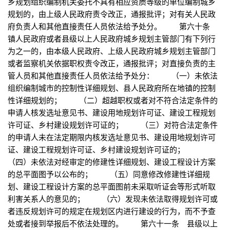
乡规划组织编制机关委托不具有相应资质等级的单位编制城乡
规划的，由上级人民政府责令改正，通报批评；对有关人民政
府负责人和其他直接责任人员依法给予处分。 第六十条
镇人民政府或者县级以上人民政府城乡规划主管部门有下列行
为之一的，由本级人民政府、上级人民政府城乡规划主管部门
或者监察机关依据职权责令改正，通报批评；对直接负责的主
管人员和其他直接责任人员依法给予处分： （一）未依法
组织编制城市的控制性详细规划、县人民政府所在地镇的控制
性详细规划的； （二）超越职权或者对不符合法定条件的
申请人核发选址意见书、建设用地规划许可证、建设工程规划
许可证、乡村建设规划许可证的； （三）对符合法定条件
的申请人未在法定期限内核发选址意见书、建设用地规划许可
证、建设工程规划许可证、乡村建设规划许可证的；
（四）未依法对经审定的修建性详细规划、建设工程设计方案
的总平面图予以公布的； （五）同意修改修建性详细规
划、建设工程设计方案的总平面图前未采取听证会等形式听取
利害关系人的意见的； （六）发现未依法取得规划许可或
者违反规划许可的规定在规划区内进行建设的行为，而不予查
处或者接到举报后不依法处理的。 第六十一条 县级以上