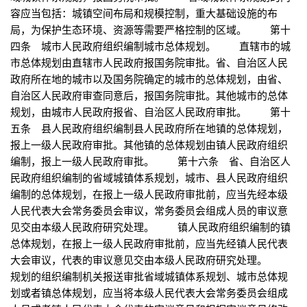
容应当包括：城镇空间布局和规模控制，重大基础设施的布
局，为保护生态环境、资源等需要严格控制的区域。 第十
四条 城市人民政府组织编制城市总体规划。 直辖市的城
市总体规划由直辖市人民政府报国务院审批。省、自治区人民
政府所在地的城市以及国务院确定的城市的总体规划，由省、
自治区人民政府审查同意后，报国务院审批。其他城市的总体
规划，由城市人民政府报省、自治区人民政府审批。 第十
五条 县人民政府组织编制县人民政府所在地镇的总体规划，
报上一级人民政府审批。其他镇的总体规划由镇人民政府组织
编制，报上一级人民政府审批。 第十六条 省、自治区人
民政府组织编制的省域城镇体系规划，城市、县人民政府组织
编制的总体规划，在报上一级人民政府审批前，应当先经本级
人民代表大会常务委员会审议，常务委员会组成人员的审议意
见交由本级人民政府研究处理。 镇人民政府组织编制的镇
总体规划，在报上一级人民政府审批前，应当先经镇人民代表
大会审议，代表的审议意见交由本级人民政府研究处理。
规划的组织编制机关报送审批省域城镇体系规划、城市总体规
划或者镇总体规划，应当将本级人民代表大会常务委员会组成