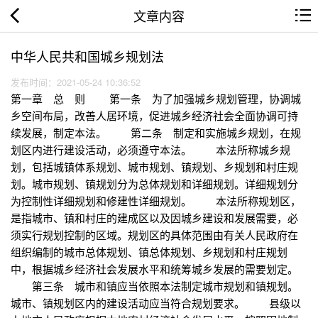
文章内容
中华人民共和国城乡规划法
发布时间：2021-05-24 10:36:52
第一章 总 则 第一条 为了加强城乡规划管理，协调城
乡空间布局，改善人居环境，促进城乡经济社会全面协调可持
续发展，制定本法。 第二条 制定和实施城乡规划，在规
划区内进行建设活动，必须遵守本法。 本法所称城乡规
划，包括城镇体系规划、城市规划、镇规划、乡规划和村庄规
划。城市规划、镇规划分为总体规划和详细规划。详细规划分
为控制性详细规划和修建性详细规划。 本法所称规划区，
是指城市、镇和村庄的建成区以及因城乡建设和发展需要，必
须实行规划控制的区域。规划区的具体范围由有关人民政府在
组织编制的城市总体规划、镇总体规划、乡规划和村庄规划
中，根据城乡经济社会发展水平和统筹城乡发展的需要划定。
第三条 城市和镇应当依照本法制定城市规划和镇规划。
城市、镇规划区内的建设活动应当符合规划要求。 县级以