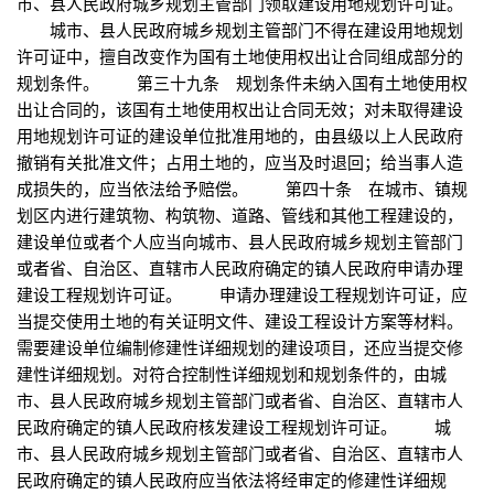
市、县人民政府城乡规划主管部门领取建设用地规划许可证。
城市、县人民政府城乡规划主管部门不得在建设用地规划
许可证中，擅自改变作为国有土地使用权出让合同组成部分的
规划条件。 第三十九条 规划条件未纳入国有土地使用权
出让合同的，该国有土地使用权出让合同无效；对未取得建设
用地规划许可证的建设单位批准用地的，由县级以上人民政府
撤销有关批准文件；占用土地的，应当及时退回；给当事人造
成损失的，应当依法给予赔偿。 第四十条 在城市、镇规
划区内进行建筑物、构筑物、道路、管线和其他工程建设的，
建设单位或者个人应当向城市、县人民政府城乡规划主管部门
或者省、自治区、直辖市人民政府确定的镇人民政府申请办理
建设工程规划许可证。 申请办理建设工程规划许可证，应
当提交使用土地的有关证明文件、建设工程设计方案等材料。
需要建设单位编制修建性详细规划的建设项目，还应当提交修
建性详细规划。对符合控制性详细规划和规划条件的，由城
市、县人民政府城乡规划主管部门或者省、自治区、直辖市人
民政府确定的镇人民政府核发建设工程规划许可证。 城
市、县人民政府城乡规划主管部门或者省、自治区、直辖市人
民政府确定的镇人民政府应当依法将经审定的修建性详细规